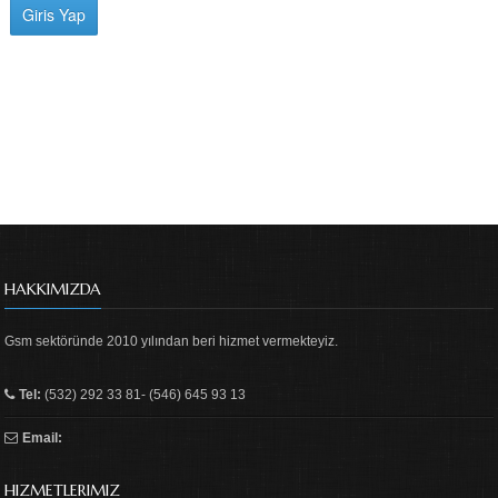
HAKKIMIZDA
Gsm sektöründe 2010 yılından beri hizmet vermekteyiz.
Tel:
(532) 292 33 81- (546) 645 93 13
Email:
HIZMETLERIMIZ